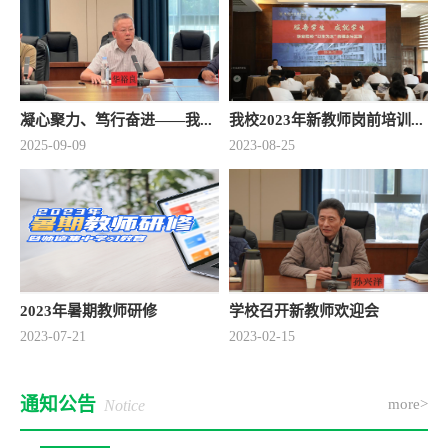
凝心聚力、笃行奋进——我...
我校2023年新教师岗前培训...
2025-09-09
2023-08-25
2023年暑期教师研修
学校召开新教师欢迎会
2023-07-21
2023-02-15
通知公告
more>
Notice